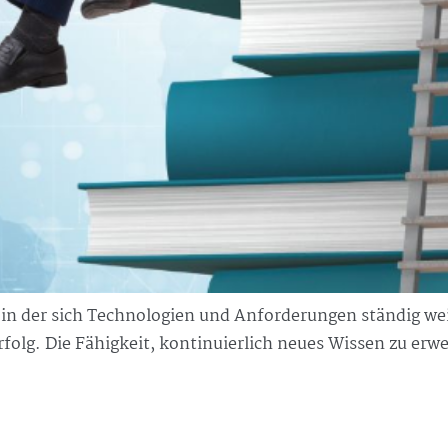
in der sich Technologien und Anforderungen ständig wei
rfolg. Die Fähigkeit, kontinuierlich neues Wissen zu er