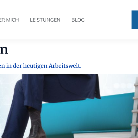
ER MICH
LEISTUNGEN
BLOG
en
 in der heutigen Arbeitswelt.