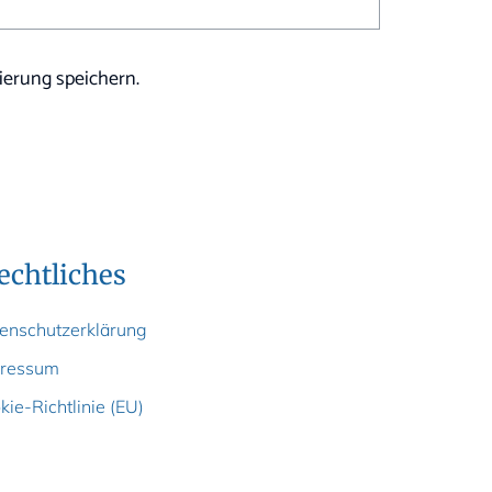
erung speichern.
echtliches
enschutzerklärung
ressum
kie-Richtlinie (EU)