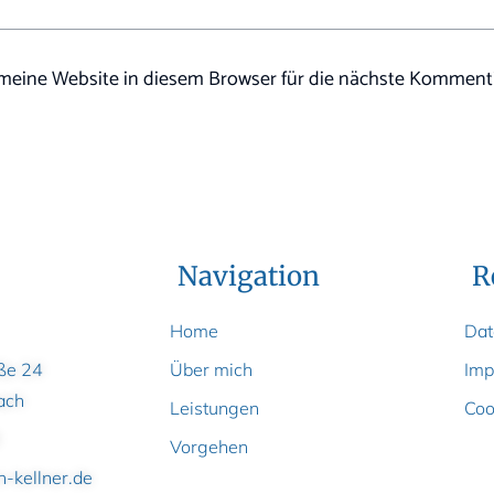
eine Website in diesem Browser für die nächste Kommenti
Navigation
R
Home
Dat
ße 24
Über mich
Imp
ach
Leistungen
Coo
Vorgehen
-kellner.de