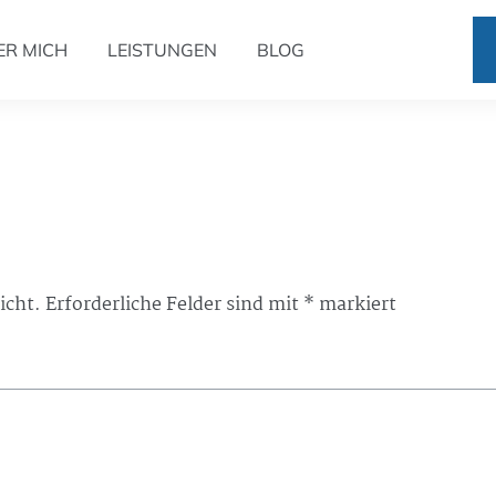
ER MICH
LEISTUNGEN
BLOG
icht.
Erforderliche Felder sind mit
*
markiert