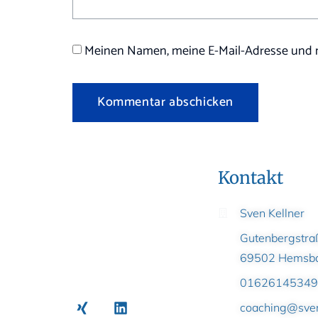
Meinen Namen, meine E-Mail-Adresse und m
Kontakt
Sven Kellner
Gutenbergstra
69502 Hemsb
01626145349
coaching@sven