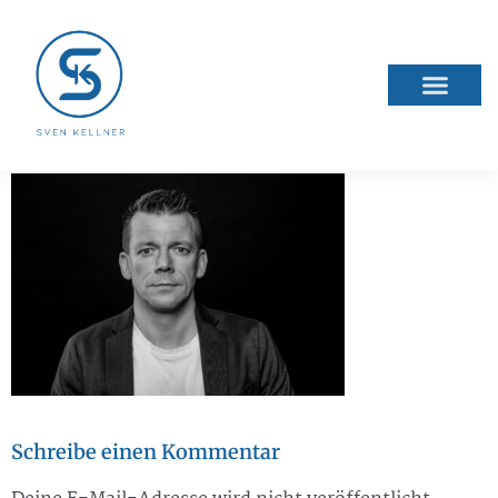
026-08-04-22sw
Schreibe einen Kommentar