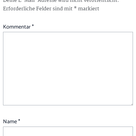
Deine E-Mail-Adresse wird nicht veröffentlicht.
Erforderliche Felder sind mit
*
markiert
Kommentar
*
Name
*