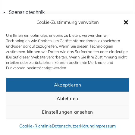
Szenariotechnik
Cookie-Zustimmung verwalten
Nicht sinnvoll
, wenn:
Um Ihnen ein optimales Erlebnis zu bieten, verwenden wir
Vorgehen bereits entschieden ist
Technologien wie Cookies, um Geräteinformationen zu speichern
und/oder darauf zuzugreifen. Wenn Sie diesen Technologien
zustimmen, können wir Daten wie das Surfverhalten oder eindeutige
IDs auf dieser Website verarbeiten. Wenn Sie Ihre Zustimmung nicht
erteilen oder zurückziehen, können bestimmte Merkmale und
Funktionen beeinträchtigt werden.
Akzeptieren
Ablehnen
Einstellungen ansehen
Zurück
Weiter
Cookie-Richtlinie
Datenschutzerklärung
Impressum